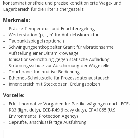
kontaminationsfreie und präzise konditionierte Wäge- und
Lagerbereich für die Filter sichergestellt.
Merkmale:
Präzise Temperatur- und Feuchteregelung
Wetterstation (p, t, h) für Auftriebskorrektur
Taupunktspiegel (optional)
Schwingungsentkoppelter Granit für vibrationsarme
Aufstellung einer Ultramikrowaage
Ionisationsvorrichtung gegen statische Aufladung
Strömungsschutz zur Abschirmung der Wägezelle
Touchpanel für intuitive Bedienung
Ethernet-Schnittstelle für Prozessdatenaustausch
Innenbereich mit Steckdosen, Erdungsbolzen
Vorteile:
Erfüllt normative Vorgaben für Partikelwägungen nach: ECE-
R83 (light duty), ECE-R49 (heavy duty), EPA1065 (U.S.
Environmental Protection Agency)
Geprüfte, anschlussfertige Ausführung